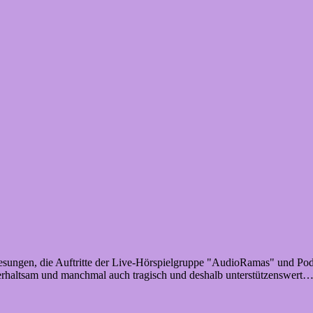
e Lesungen, die Auftritte der Live-Hörspielgruppe "AudioRamas" und Po
terhaltsam und manchmal auch tragisch und deshalb unterstützenswert