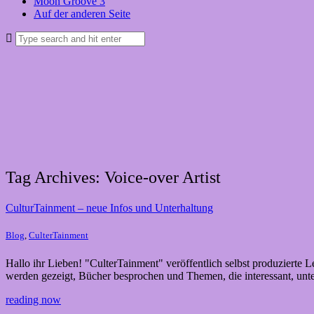
Moon Groove 3
Auf der anderen Seite
Tag Archives: Voice-over Artist
CulturTainment – neue Infos und Unterhaltung
Blog
,
CulterTainment
Hallo ihr Lieben! "CulterTainment" veröffentlich selbst produziert
werden gezeigt, Bücher besprochen und Themen, die interessant, un
reading now