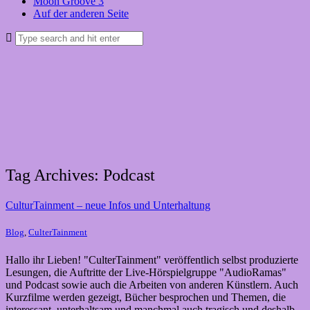
Moon Groove 3
Auf der anderen Seite
Tag Archives: Podcast
CulturTainment – neue Infos und Unterhaltung
Blog
,
CulterTainment
Hallo ihr Lieben! "CulterTainment" veröffentlich selbst produzierte
Lesungen, die Auftritte der Live-Hörspielgruppe "AudioRamas"
und Podcast sowie auch die Arbeiten von anderen Künstlern. Auch
Kurzfilme werden gezeigt, Bücher besprochen und Themen, die
interessant, unterhaltsam und manchmal auch tragisch und deshalb